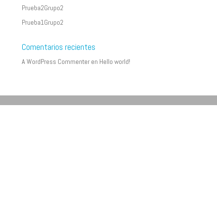
Prueba2Grupo2
Prueba1Grupo2
Comentarios recientes
A WordPress Commenter
en
Hello world!