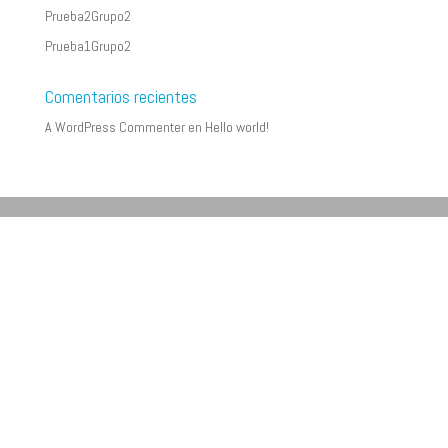
Prueba2Grupo2
Prueba1Grupo2
Comentarios recientes
A WordPress Commenter
en
Hello world!